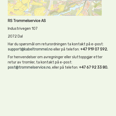
RS Trommelservice AS
Industrivegen 107
2072 Dal
Har du spørsmål om returordningen ta kontakt på e-post:
support@kabeltrommel.no
eller på telefon:
+47 919 07 592.
For henvendelser om avregninger eller sluttoppgjør etter
retur av tromler, ta kontakt på e-post:
post@trommelservice.no
, eller på telefon:
+47 67 92 33 80.